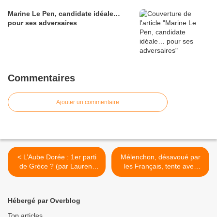
Marine Le Pen, candidate idéale…
pour ses adversaires
Commentaires
Ajouter un commentaire
< L’Aube Dorée : 1er parti
Mélenchon, désavoué par
de Grèce ? (par Laurent
les Français, tente avec
Glauzy)
TF1 de manipuler l’opinion
>
Hébergé par Overblog
Top articles