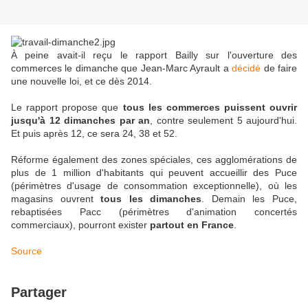
À peine avait-il reçu le rapport Bailly sur l'ouverture des
commerces le dimanche que Jean-Marc Ayrault a
décidé
de faire
une nouvelle loi, et ce dès 2014.
Le rapport propose que
tous les commerces puissent ouvrir
jusqu'à 12 dimanches par an
, contre seulement 5 aujourd'hui.
Et puis après 12, ce sera 24, 38 et 52.
Réforme également des zones spéciales, ces agglomérations de
plus de 1 million d'habitants qui peuvent accueillir des Puce
(périmètres d'usage de consommation exceptionnelle), où les
magasins ouvrent
tous les dimanches
. Demain les Puce,
rebaptisées Pacc (périmètres d'animation concertés
commerciaux), pourront exister
partout en France
.
Source
Partager