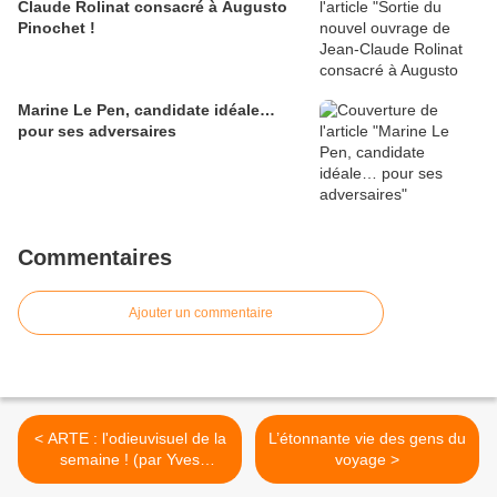
Claude Rolinat consacré à Augusto
Pinochet !
Marine Le Pen, candidate idéale…
pour ses adversaires
Commentaires
Ajouter un commentaire
< ARTE : l'odieuvisuel de la
L’étonnante vie des gens du
semaine ! (par Yves
voyage >
Darchicourt)