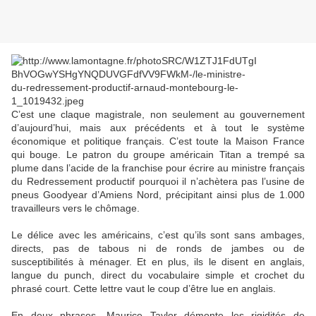
C’est une claque magistrale, non seulement au gouvernement
d’aujourd’hui, mais aux précédents et à tout le système
économique et politique français. C’est toute la Maison France
qui bouge. Le patron du groupe américain Titan a trempé sa
plume dans l’acide de la franchise pour écrire au ministre français
du Redressement productif pourquoi il n’achètera pas l’usine de
pneus Goodyear d’Amiens Nord, précipitant ainsi plus de 1.000
travailleurs vers le chômage.
Le délice avec les américains, c’est qu’ils sont sans ambages,
directs, pas de tabous ni de ronds de jambes ou de
susceptibilités à ménager. Et en plus, ils le disent en anglais,
langue du punch, direct du vocabulaire simple et crochet du
phrasé court. Cette lettre vaut le coup d’être lue en anglais.
En deux phrases, Maurice Taylor démonte les rigidités de