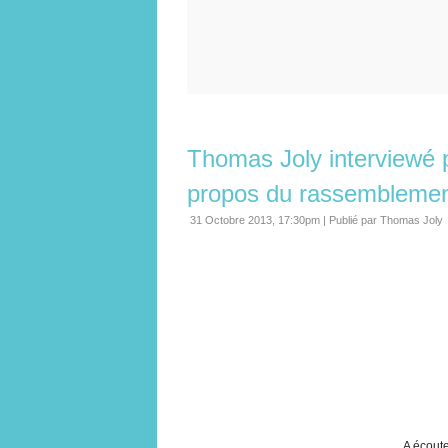
Thomas Joly interviewé 
propos du rassembleme
31 Octobre 2013, 17:30pm
|
Publié par Thomas Joly
A écoute