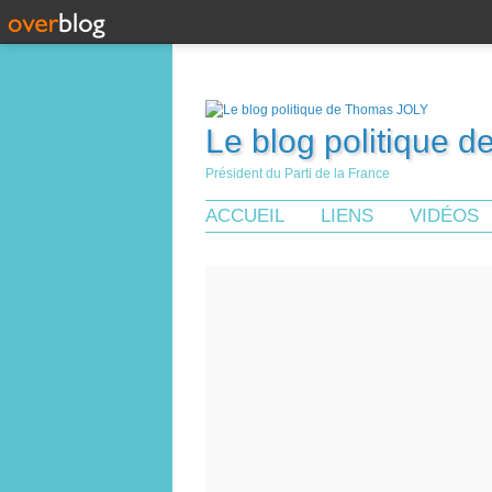
Le blog politique 
Président du Parti de la France
ACCUEIL
LIENS
VIDÉOS