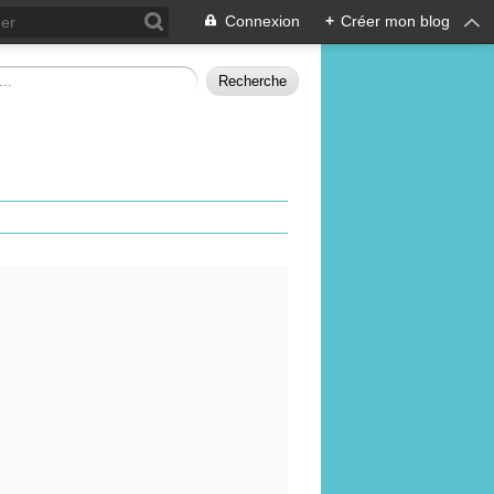
Connexion
+
Créer mon blog