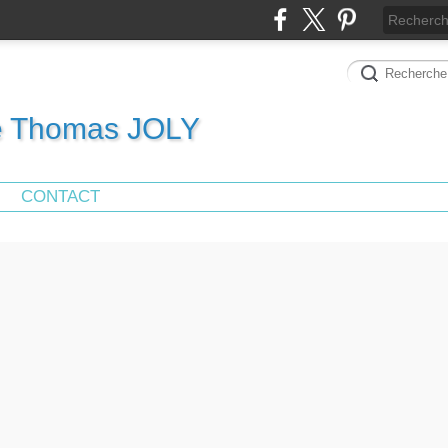
de Thomas JOLY
CONTACT