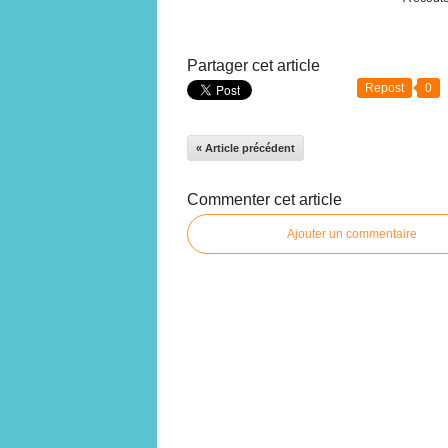
Partager cet article
Repost
0
« Article précédent
Commenter cet article
Ajouter un commentaire