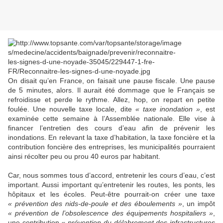
On disait qu’en France, on faisait une pause fiscale. Une pause
de 5 minutes, alors. Il aurait été dommage que le Français se
refroidisse et perde le rythme. Allez, hop, on repart en petite
foulée. Une nouvelle taxe locale, dite
« taxe inondation »
, est
examinée cette semaine à l’Assemblée nationale. Elle vise à
financer l’entretien des cours d’eau afin de prévenir les
inondations. En relevant la taxe d’habitation, la taxe foncière et la
contribution foncière des entreprises, les municipalités pourraient
ainsi récolter peu ou prou 40 euros par habitant.
Car, nous sommes tous d’accord, entretenir les cours d’eau, c’est
important. Aussi important qu’entretenir les routes, les ponts, les
hôpitaux et les écoles. Peut-être pourrait-on créer une taxe
« prévention des nids-de-poule et des éboulements »
, un impôt
« prévention de l’obsolescence des équipements hospitaliers »
,
une contribution
« prévention du délabrement des infrastructures