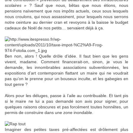
scolaires »
? Sauf que nous, bêtas que nous étions, nous
pensions naïvement que nos impôts actuels, ceux sous lesquels
nous croulons, qui nous assassinent, pour lesquels nous serrons
notre ceinture au dernier cran et revoyons à la baisse le budget
cadeaux de Noël de nos petits… servaient déjà à ça.
Ben non, alors ! Quelle drôle d’idée. Il faut bien que les gens
vivent, madame. Comment financerait-on, sinon, je vous le
demande, les innombrables associations subventionnées, les
expositions d’art contemporain flattant un maire qui ne voudrait
pas qu’on le prenne pour un bouseux inculte, et les gabegies en
tout genre ?
Alors pour les déluges, passe à l’aile au contribuable. Et tant pis
si le maire ne lui a pas demandé son avis pour signer, pour
quelques raisons obscures et pas forcément toutes honnêtes, un
permis de construire dans une zone inondable.
Imaginer des petites taxes pré-affectées est drôlement plus