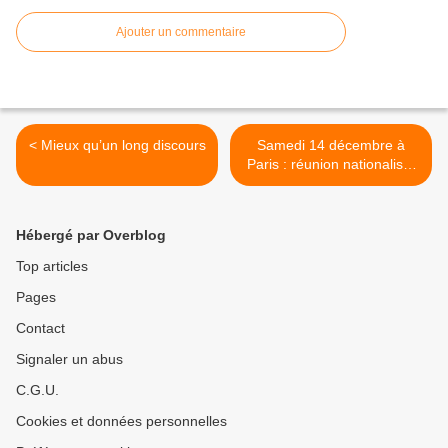
Ajouter un commentaire
< Mieux qu’un long discours
Samedi 14 décembre à
Paris : réunion nationaliste
sur le thème « quel avenir
pour l'homme blanc ? » >
Hébergé par Overblog
Top articles
Pages
Contact
Signaler un abus
C.G.U.
Cookies et données personnelles