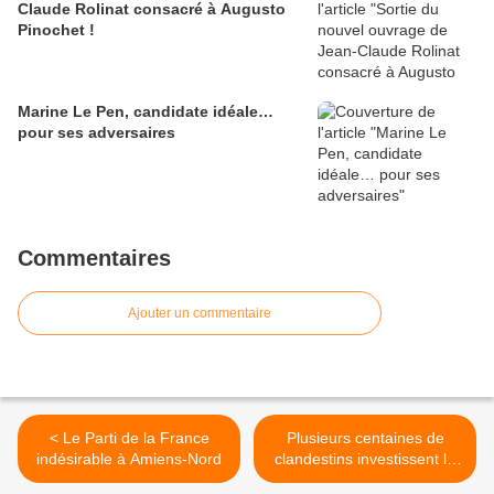
Claude Rolinat consacré à Augusto
Pinochet !
Marine Le Pen, candidate idéale…
pour ses adversaires
Commentaires
Ajouter un commentaire
< Le Parti de la France
Plusieurs centaines de
indésirable à Amiens-Nord
clandestins investissent le
centre-ville dijonnais >