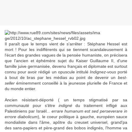
Il paraît que le temps vient de s'arrêter : Stéphane Hessel est
mort ! Pour les indifférents qui se tiennent scandaleusement à
l'écart des grandes vagues de la pensée humaniste, on précisera
que l'ancien et éphémère sujet du Kaiser Guillaume II, d'une
famille juive germanisée, devenu français et diplomate est surtout
connu pour avoir rédigé un opuscule intitulé
Indignez-vous
porté
à bout de bras par les médias au point de devenir un
best-
seller
éminemment conseillé à la jeunesse plurielle de France et
du monde entier.
Ancien résistant-déporté ( un temps stigmatisé par sa
communauté pour s'être
indigné
du traitement infligé aux
Palestiniens par Israël...
errare humanum est sed perseverare in
errore diabolicum
), le coeur politique à gauche, européen sauce
mondialiste dans l'âme, apôtre du creuset universel, grand'pa
des sans-papiers et père-grand des bobos indignés, l'homme va