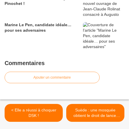
Pinochet !
Marine Le Pen, candidate idéale…
pour ses adversaires
Commentaires
Ajouter un commentaire
< Elle a réussi à choquer
Suède : une mosquée
DSK !
obtient le droit de lancer
l’appel à la prière depuis le
minaret >