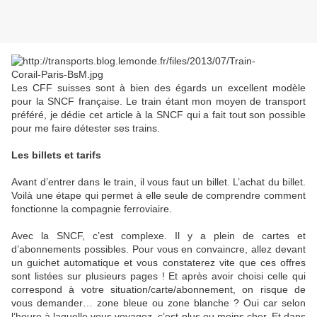
Les CFF suisses sont à bien des égards un excellent modèle
pour la SNCF française. Le train étant mon moyen de transport
préféré, je dédie cet article à la SNCF qui a fait tout son possible
pour me faire détester ses trains.
Les billets et tarifs
Avant d’entrer dans le train, il vous faut un billet. L’achat du billet.
Voilà une étape qui permet à elle seule de comprendre comment
fonctionne la compagnie ferroviaire.
Avec la SNCF, c’est complexe. Il y a plein de cartes et
d’abonnements possibles. Pour vous en convaincre, allez devant
un guichet automatique et vous constaterez vite que ces offres
sont listées sur plusieurs pages ! Et après avoir choisi celle qui
correspond à votre situation/carte/abonnement, on risque de
vous demander… zone bleue ou zone blanche ? Oui car selon
l’heure à laquelle vous voyagez, c’est plus ou moins cher. Et dans