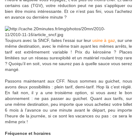
certains cas (TGV), votre réduction peut ne pas s’appliquer ou
bien être moins intéressante. Et ce n’est pas fini, vous l’achetez
en avance ou dernière minute ?
Toujours avec la SNCF, faites l’essai sur leur
usine à gaz
, sur une
même destination, avec le même train ayant les mêmes arrêts, le
tarif est extrêmement variable ! Prix du kérosène ? Places
limitées sur un réseau surexploité et un matériel roulant trop rare
? Quoiqu’il en soit, vous ne saurez pas à quelle sauce vous serez
mangé.
Passons maintenant aux CFF. Nous sommes au guichet, nous
avons deux possibilités : plein tarif, demi-tarif. Hop là c’est réglé.
En fait non, il y a une troisième option, si vous avez le bon
abonnement : ne pas passer au guichet. Quant aux tarifs, sur
une même destination, peu importe que vous achetiez votre billet
6 mois à l’avance ou une minute avant le départ, peu importe
l’heure de la journée, si ce sont les vacances ou pas : ce sera le
même prix !
Fréquence et horaires