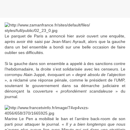
Le parquet de Paris a annoncé hier avoir ouvert une enquête,
après avoir été saisi par Jean-Marc Ayrault, alors que la gauche
dans un bel ensemble a bondi sur une belle occasion de faire
oublier ses difficultés.
Si la gauche dans son ensemble a appelé à des sanctions contre
l’hebdomadaire, la droite s’est solidarisée avec les censeurs. Le
corrompu Alain Juppé, évoquant un «
degré absolu de l’abjection
», a réclamé une réponse pénale, comme le président de l’UMP,
soutenant le gouvernement dans sa démarche judiciaire et
dénonçant la couverture «
profondément scandaleuse
» du
journal.
Marine Le Pen a mobilisé le ban et l’arrière back-room de son
parti pour attaquer le journal. «
Il y a bien longtemps que nous
n’avons plus aucun lien avec
Minute
qui est dans une stratégie