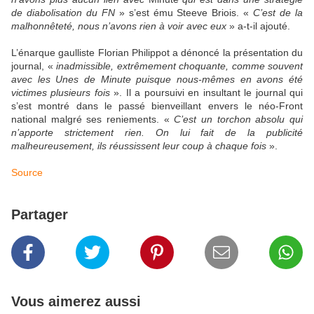
de diabolisation du FN
» s’est ému Steeve Briois. «
C’est de la
malhonnêteté, nous n’avons rien à voir avec eux
» a-t-il ajouté.
L’énarque gaulliste Florian Philippot a dénoncé la présentation du
journal, «
inadmissible, extrêmement choquante, comme souvent
avec les Unes de Minute puisque nous-mêmes en avons été
victimes plusieurs fois
». Il a poursuivi en insultant le journal qui
s’est montré dans le passé bienveillant envers le néo-Front
national malgré ses reniements. «
C’
est un torchon absolu qui
n’apporte strictement rien. On lui fait de la publicité
malheureusement, ils réussissent leur coup à chaque fois
».
Source
Partager
Vous aimerez aussi