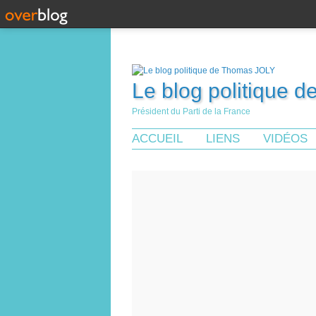
Le blog politique 
Président du Parti de la France
ACCUEIL
LIENS
VIDÉOS