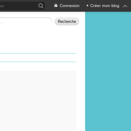
Connexion
+
Créer mon blog