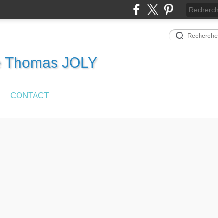
de Thomas JOLY
CONTACT