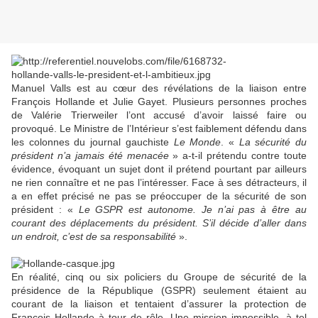
Manuel Valls est au cœur des révélations de la liaison entre
François Hollande et Julie Gayet. Plusieurs personnes proches
de Valérie Trierweiler l’ont accusé d’avoir laissé faire ou
provoqué. Le Ministre de l’Intérieur s’est faiblement défendu dans
les colonnes du journal gauchiste
Le Monde
. «
La sécurité du
président n’a jamais été menacée
» a-t-il prétendu contre toute
évidence, évoquant un sujet dont il prétend pourtant par ailleurs
ne rien connaître et ne pas l’intéresser. Face à ses détracteurs, il
a en effet précisé ne pas se préoccuper de la sécurité de son
président : «
Le GSPR est autonome. Je n’ai pas à être au
courant des déplacements du président. S’il décide d’aller dans
un endroit, c’est de sa responsabilité
».
En réalité, cinq ou six policiers du Groupe de sécurité de la
présidence de la République (GSPR) seulement étaient au
courant de la liaison et tentaient d’assurer la protection de
François Hollande à tour de rôle. Une mission impossible, à tel