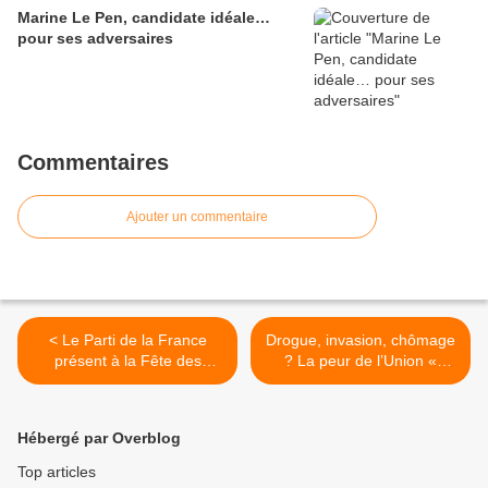
Marine Le Pen, candidate idéale…
pour ses adversaires
Commentaires
Ajouter un commentaire
< Le Parti de la France
Drogue, invasion, chômage
présent à la Fête des
? La peur de l’Union «
Patriotes à Lyon le 7
européenne » : les
décembre
nationalistes >
Hébergé par Overblog
Top articles