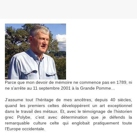
Parce que mon devoir de mémoire ne commence pas en 1789, ni
ne s’arrête au 11 septembre 2001 à la Grande Pomme…
J’assume tout l’héritage de mes ancêtres, depuis 40 siècles,
quand les premiers celtes développèrent un art exceptionnel
dans le travail des métaux. Et, avec le témoignage de l’historien
grec Polybe, c’est avec détermination que je défends la
remarquable culture celte qui englobait pratiquement toute
l’Europe occidentale.