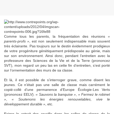
Comme tous les parents, la fréquentation des réunions
«
parents-profs »
, est non seulement indispensable mais souvent
très éclairante. Pas toujours sur le destin évidemment prodigieux
de votre progéniture génétiquement prédisposée au génie, mais
sur son environnement. Ainsi donc, pendant l’entretien avec la
professeure des Sciences de la Vie et de la Terre (prononcez
SVT), mon regard un peu las en cette fin d’entretien, s’est porté
sur l’ornementation des murs de sa classe.
Et là, il est possible de s’interroger grave, comme disent les
jeunes. Ce n’était pas une salle de classe mais carrément le
copié-collé d’une permanence d’Europe Écologie-Les Verts
(prononcez EELV).
« Sauvons la banquise »
,
« Fermez le robinet
»
,
« Soutenons les énergies renouvelables, vive le
développement durable »
, etc.
Exiger le retrait des crucifix dans les salles de classe de la