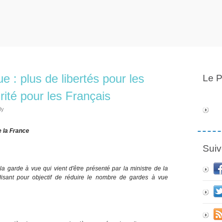
 : plus de libertés pour les
Le P
ité pour les Français
ly
 la France
Suiv
 la garde à vue qui vient d'être présenté par la ministre de la
-disant pour objectif de réduire le nombre de gardes à vue