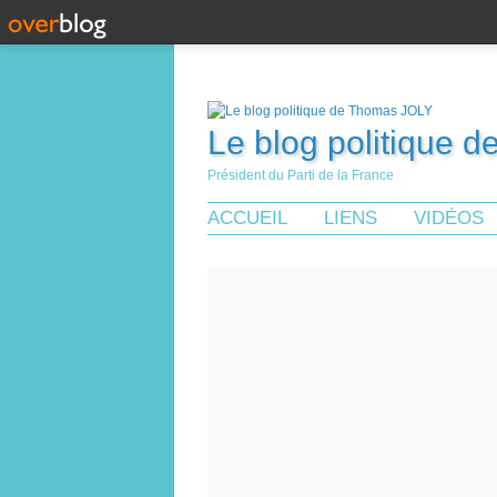
Le blog politique 
Président du Parti de la France
ACCUEIL
LIENS
VIDÉOS