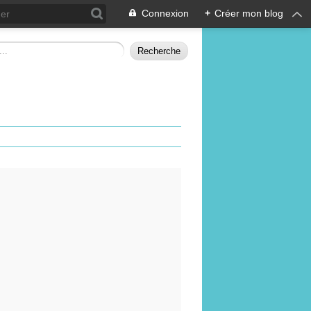
Connexion
+
Créer mon blog