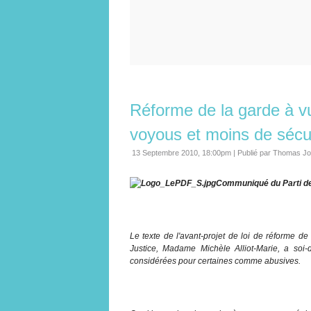
Réforme de la garde à vue
voyous et moins de sécur
13 Septembre 2010, 18:00pm
|
Publié par Thomas Jo
Communiqué du Parti de
Le texte de l'avant-projet de loi de réforme de
Justice, Madame Michèle Alliot-Marie, a soi
considérées pour certaines comme abusives.