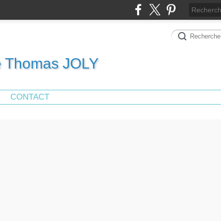
de Thomas JOLY
CONTACT