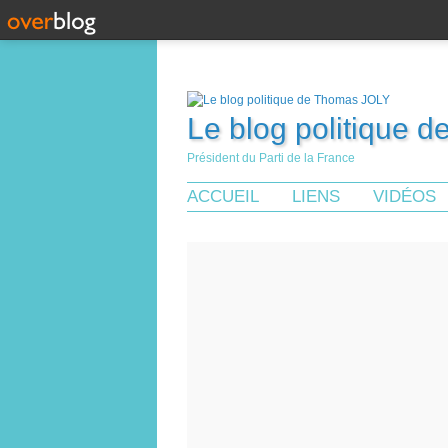
Le blog politique 
Président du Parti de la France
ACCUEIL
LIENS
VIDÉOS