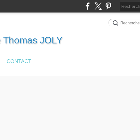
de Thomas JOLY
CONTACT