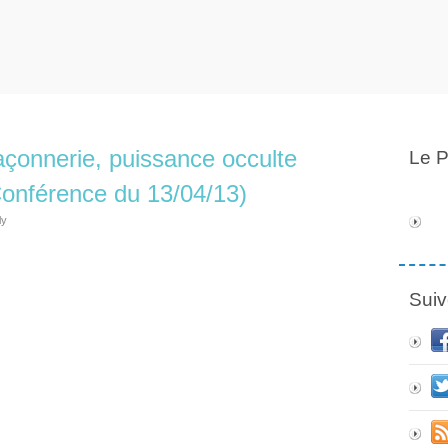
açonnerie, puissance occulte
Le P
Conférence du 13/04/13)
ly
Suiv