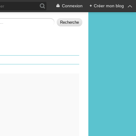
Connexion
+
Créer mon blog