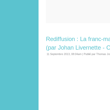
Rediffusion : La franc-m
(par Johan Livernette - 
11 Septembre 2013, 08:04am
|
Publié par Thomas Jo