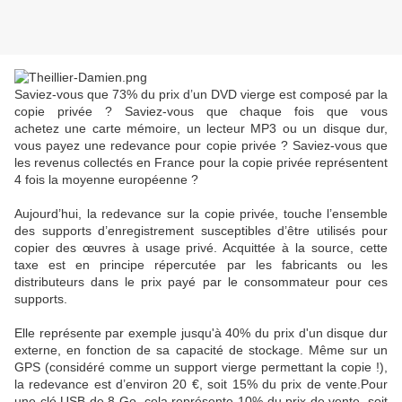
Saviez-vous que 73% du prix d’un DVD vierge est composé par la
copie privée ? Saviez-vous que chaque fois que vous
achetez une carte mémoire, un lecteur MP3 ou un disque dur,
vous payez une redevance pour copie privée ? Saviez-vous que
les revenus collectés en France pour la copie privée représentent
4 fois la moyenne européenne ?
Aujourd’hui, la redevance sur la copie privée, touche l’ensemble
des supports d’enregistrement susceptibles d’être utilisés pour
copier des œuvres à usage privé. Acquittée à la source, cette
taxe est en principe répercutée par les fabricants ou les
distributeurs dans le prix payé par le consommateur pour ces
supports.
Elle représente par exemple jusqu'à 40% du prix d'un disque dur
externe, en fonction de sa capacité de stockage. Même sur un
GPS (considéré comme un support vierge permettant la copie !),
la redevance est d’environ 20 €, soit 15% du prix de vente.Pour
une clé USB de 8 Go, cela représente 10% du prix de vente, soit