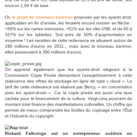
environ 1,04 € de taxe.
Or,
le projet de nouveaux barèmes
proposés par les ayants droit,
applicables en fin d'année, les feraient encore monter en flèche :
+99% sur les cartes mémoires, +51% sur les clés USB, et de 60 à
327% sur les tablettes. Soit près de 50% d'augmentation en
moyenne ! Les recettes de cette redevance se situaient autour de
190 millions d'euros en 2011... mais avec le nouveau barème,
elles passeraient à 300 millions d'euros.
On apprend également que les ayants-droit siégeant à la
Commission Copie Privée demandent l’assujettissement à cette
redevance des offres de stockage en ligne de type « cloud ». Le
tarif de cette redevance est élaboré par Bercy,
« en concertation
avec les ayant-droits »
. Car la copie privée est aussi une taxe
cachée pour le financement de la culture. Vingt-cinq pourcent du
montant total finance des manifestations culturelles. Un chiffre qui
permet de mieux comprendre les ficelles du copinage entre l’État
et l’industrie du copyright.
Rickard
Falkvinge est un entrepreneur suédois en