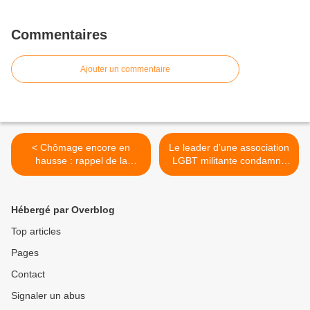
Commentaires
Ajouter un commentaire
< Chômage encore en
Le leader d’une association
hausse : rappel de la
LGBT militante condamné
position du Parti de la
pour pédophilie aggravée >
France
Hébergé par Overblog
Top articles
Pages
Contact
Signaler un abus