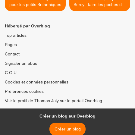
pour les petits Britanniques
Bercy : faire les poches des
dealers (par Marie Delarue)
>
Hébergé par Overblog
Top articles
Pages
Contact
Signaler un abus
C.G.U.
Cookies et données personnelles
Préférences cookies
Voir le profil de Thomas Joly sur le portail Overblog
Créer un blog sur Overblog
Créer un blog