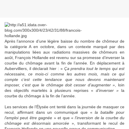
Après l’annonce d’une légère baisse du nombre de chômeur de
la catégorie A en octobre, dans un contexte marqué par des
manipulations liées aux radiations massives de chômeurs en
août, François Hollande est revenu sur sa promesse d’inverser la
courbe du chômage avant la fin de l’année. En déplacement à
Aubervilliers, il déclarait hier : «
Ça prendra tout le temps qui est
nécessaire, ce mois-ci comme les autres mois, mais ce qui
compte c’est cette tendance que nous devons maintenant
imposer, c’est que le chômage doit cesser d’augmenter »
, loin
des objectifs martelés à plusieurs reprises «
d’inverser »
la
courbe du chômage à la fin de l’année.
Les services de l’Élysée ont tenté dans la journée de masquer ce
recul, affirmant dans un communiqué que «
la bataille pour
l’emploi
peut
être gagnée
» et que «
l
’inversion de la courbe du
chômage est désormais amorcée
», transformant le recul de
François Hollande en une nouvelle erreur de communication.