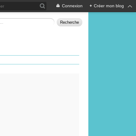
Connexion
+
Créer mon blog