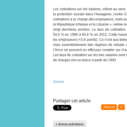
Les cotisations sur les salaires, même au sens 
la protection sociale dans l’hexagone, contr
cotisations à la charge des employeurs, notre p
la République tchèque et la Lituanie »
, relève 
vingt dernières années. Le taux de cotisation,
59,3 % en 1990 à 65,6 % en 2012. Cette hausse 
les employeurs (+2,6 points). Ce n’est pas telle
mais essentiellement des régimes de retraite c
l’Arrco ne peuvent en effet pas compter sur d’a
Les taux de cotisation sur les bas salaires son
de charges mis en place à partir de 1993.
Source
Partager cet article
Repost
0
« Article précédent