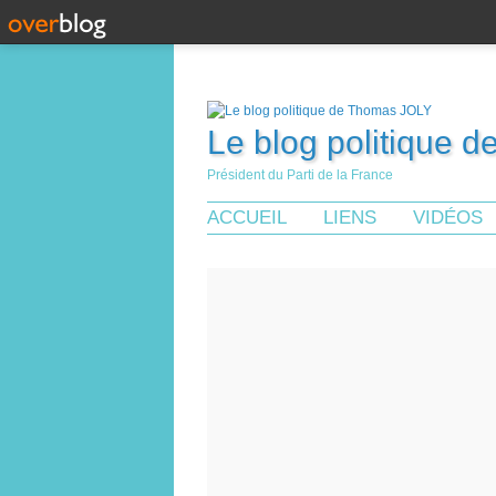
Le blog politique 
Président du Parti de la France
ACCUEIL
LIENS
VIDÉOS