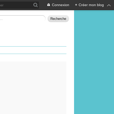
Connexion
+
Créer mon blog