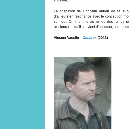
situation.
La crispation de l’individu autour de sa surv
d’ailleurs en résonance avec le conception mod
sur tout. Or, l’homme au milieu des ruines p
existence, et qu’il convient d’assumer, par le co
Vincent Vauclin –
Cendres
(2013)