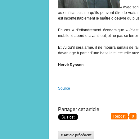
« Avec son
aux militants natio qu’ils peuvent être de vrais 
est incontestablement le maître d’oeuvre du plu
En cas « d’effondrement économique » (c’est so
mobile, d’abord et avant tout, et ne pas se terr
Et vu qu’il sera armé, il ne mourra jamais de faim
davantage à partir d’une base intellectuelle aus
Hervé Ryssen
Source
Partager cet article
Repost
0
« Article précédent