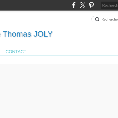
de Thomas JOLY
CONTACT