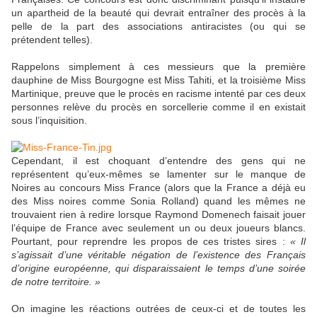
un apartheid de la beauté qui devrait entraîner des procès à la
pelle de la part des associations antiracistes (ou qui se
prétendent telles).
Rappelons simplement à ces messieurs que la première
dauphine de Miss Bourgogne est Miss Tahiti, et la troisième Miss
Martinique, preuve que le procès en racisme intenté par ces deux
personnes relève du procès en sorcellerie comme il en existait
sous l’inquisition.
Cependant, il est choquant d’entendre des gens qui ne
représentent qu’eux-mêmes se lamenter sur le manque de
Noires au concours Miss France (alors que la France a déjà eu
des Miss noires comme Sonia Rolland) quand les mêmes ne
trouvaient rien à redire lorsque Raymond Domenech faisait jouer
l’équipe de France avec seulement un ou deux joueurs blancs.
Pourtant, pour reprendre les propos de ces tristes sires :
« Il
s’agissait d’une véritable négation de l’existence des Français
d’origine européenne, qui disparaissaient le temps d’une soirée
de notre territoire. »
On imagine les réactions outrées de ceux-ci et de toutes les