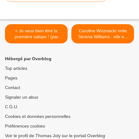
< Je veux bien être la
Caroline Wozniacki imite
première salope ! (par
Serena Williams : elle est
Gabrielle Cluzel)
accusée de racisme… >
Hébergé par Overblog
Top articles
Pages
Contact
Signaler un abus
C.G.U.
Cookies et données personnelles
Préférences cookies
Voir le profil de Thomas Joly sur le portail Overblog