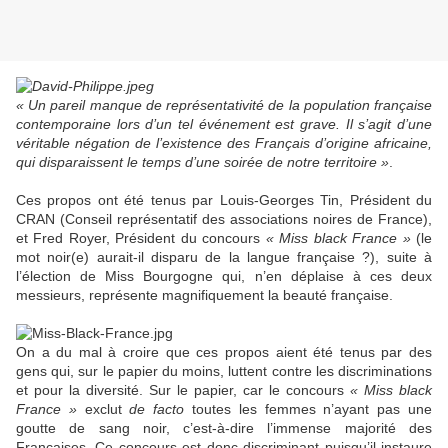
« Un pareil manque de représentativité de la population française
contemporaine lors d’un tel événement est grave. Il s’agit d’une
véritable négation de l’existence des Français d’origine africaine,
qui disparaissent le temps d’une soirée de notre territoire »
.
Ces propos ont été tenus par Louis-Georges Tin, Président du
CRAN (Conseil représentatif des associations noires de France),
et Fred Royer, Président du concours
« Miss black France »
(le
mot noir(e) aurait-il disparu de la langue française ?), suite à
l’élection de Miss Bourgogne qui, n’en déplaise à ces deux
messieurs, représente magnifiquement la beauté française.
On a du mal à croire que ces propos aient été tenus par des
gens qui, sur le papier du moins, luttent contre les discriminations
et pour la diversité. Sur le papier, car le concours
« Miss black
France »
exclut
de facto
toutes les femmes n’ayant pas une
goutte de sang noir, c’est-à-dire l’immense majorité des
Françaises. Ce concours est donc discriminant puisqu’il instaure