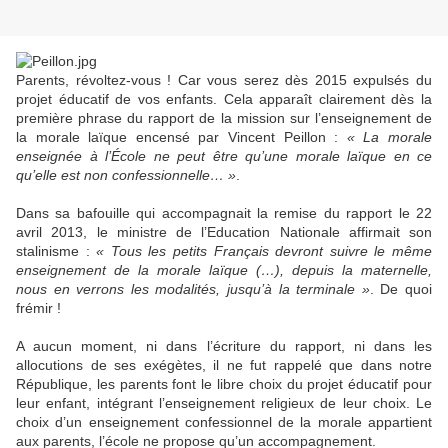
Parents, révoltez-vous ! Car vous serez dès 2015 expulsés du
projet éducatif de vos enfants. Cela apparaît clairement dès la
première phrase du rapport de la mission sur l’enseignement de
la morale laïque encensé par Vincent Peillon :
« La morale
enseignée à l’École ne peut être qu’une morale laïque en ce
qu’elle est non confessionnelle… »
.
Dans sa bafouille qui accompagnait la remise du rapport le 22
avril 2013, le ministre de l’Education Nationale affirmait son
stalinisme :
« Tous les petits Français devront suivre le même
enseignement de la morale laïque (…), depuis la maternelle,
nous en verrons les modalités, jusqu’à la terminale »
. De quoi
frémir !
A aucun moment, ni dans l’écriture du rapport, ni dans les
allocutions de ses exégètes, il ne fut rappelé que dans notre
République, les parents font le libre choix du projet éducatif pour
leur enfant, intégrant l’enseignement religieux de leur choix. Le
choix d’un enseignement confessionnel de la morale appartient
aux parents, l’école ne propose qu’un accompagnement.