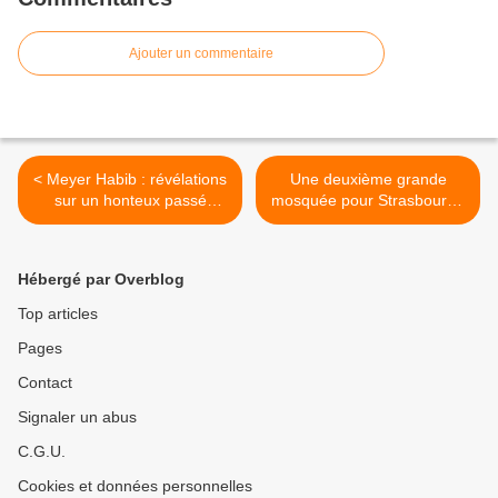
Ajouter un commentaire
< Meyer Habib : révélations
Une deuxième grande
sur un honteux passé
mosquée pour Strasbourg !
d’agresseur
>
Hébergé par Overblog
Top articles
Pages
Contact
Signaler un abus
C.G.U.
Cookies et données personnelles