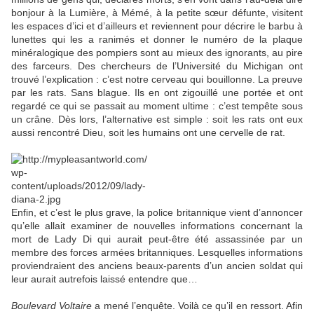
bonjour à la Lumière, à Mémé, à la petite sœur défunte, visitent
les espaces d’ici et d’ailleurs et reviennent pour décrire le barbu à
lunettes qui les a ranimés et donner le numéro de la plaque
minéralogique des pompiers sont au mieux des ignorants, au pire
des farceurs. Des chercheurs de l’Université du Michigan ont
trouvé l’explication : c’est notre cerveau qui bouillonne. La preuve
par les rats. Sans blague. Ils en ont zigouillé une portée et ont
regardé ce qui se passait au moment ultime : c’est tempête sous
un crâne. Dès lors, l’alternative est simple : soit les rats ont eux
aussi rencontré Dieu, soit les humains ont une cervelle de rat.
Enfin, et c’est le plus grave, la police britannique vient d’annoncer
qu’elle allait examiner de nouvelles informations concernant la
mort de Lady Di qui aurait peut-être été assassinée par un
membre des forces armées britanniques. Lesquelles informations
proviendraient des anciens beaux-parents d’un ancien soldat qui
leur aurait autrefois laissé entendre que…
Boulevard Voltaire
a mené l’enquête. Voilà ce qu’il en ressort. Afin