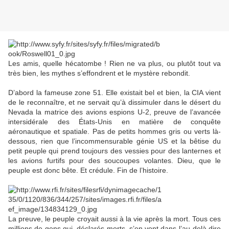
Les amis, quelle hécatombe ! Rien ne va plus, ou plutôt tout va
très bien, les mythes s’effondrent et le mystère rebondit.
D’abord la fameuse zone 51. Elle existait bel et bien, la CIA vient
de le reconnaître, et ne servait qu’à dissimuler dans le désert du
Nevada la matrice des avions espions U-2, preuve de l’avancée
intersidérale des États-Unis en matière de conquête
aéronautique et spatiale. Pas de petits hommes gris ou verts là-
dessous, rien que l’incommensurable génie US et la bêtise du
petit peuple qui prend toujours des vessies pour des lanternes et
les avions furtifs pour des soucoupes volantes. Dieu, que le
peuple est donc bête. Et crédule. Fin de l’histoire.
La preuve, le peuple croyait aussi à la vie après la mort. Tous ces
millions de gens qui, déclarés morts, s’en vont dans l’au-delà dire