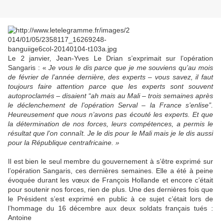
Le 2 janvier, Jean-Yves Le Drian s’exprimait sur l’opération
Sangaris : «
Je vous le dis parce que je me souviens qu’au mois
de février de l’année dernière, des experts – vous savez, il faut
toujours faire attention parce que les experts sont souvent
autoproclamés – disaient “ah mais au Mali – trois semaines après
le déclenchement de l’opération Serval – la France s’enlise”.
Heureusement que nous n’avons pas écouté les experts. Et que
la détermination de nos forces, leurs compétences, a permis le
résultat que l’on connaît. Je le dis pour le Mali mais je le dis aussi
pour la République centrafricaine. »
Il est bien le seul membre du gouvernement à s’être exprimé sur
l’opération Sangaris, ces dernières semaines. Elle a été à peine
évoquée durant les vœux de François Hollande et encore c’était
pour soutenir nos forces, rien de plus. Une des dernières fois que
le Président s’est exprimé en public à ce sujet c’était lors de
l’hommage du 16 décembre aux deux soldats français tués :
Antoine