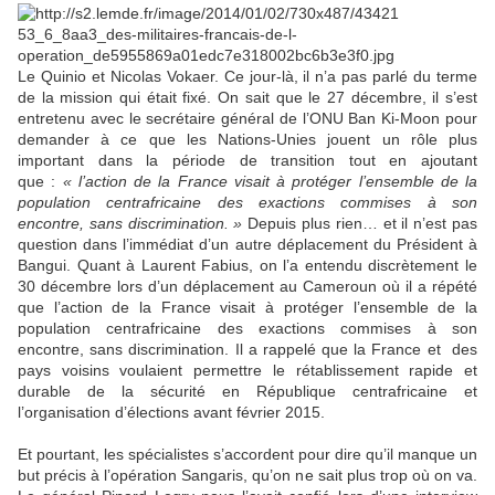
Le Quinio et Nicolas Vokaer. Ce jour-là, il n’a pas parlé du terme
de la mission qui était fixé. On sait que le 27 décembre, il s’est
entretenu avec le secrétaire général de l’ONU Ban Ki-Moon pour
demander à ce que les Nations-Unies jouent un rôle plus
important dans la période de transition tout en ajoutant
que :
«
l’action de la France visait à protéger l’ensemble de la
population centrafricaine des exactions commises à son
encontre, sans discrimination. »
Depuis plus rien… et il n’est pas
question dans l’immédiat d’un autre déplacement du Président à
Bangui. Quant à Laurent Fabius, on l’a entendu discrètement le
30 décembre lors d’un déplacement au Cameroun où il a répété
que l’action de la France visait à protéger l’ensemble de la
population centrafricaine des exactions commises à son
encontre, sans discrimination. Il a rappelé que la France et des
pays voisins voulaient permettre le rétablissement rapide et
durable de la sécurité en République centrafricaine et
l’organisation d’élections avant février 2015.
Et pourtant, les spécialistes s’accordent pour dire qu’il manque un
but précis à l’opération Sangaris, qu’on ne sait plus trop où on va.