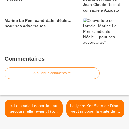
Marine Le Pen, candidate idéale…
pour ses adversaires
Commentaires
Ajouter un commentaire
< La smala Leonarda : au
Le lycée Ker Siam de Dinan
secours, elle revient ! (par
veut imposer la visite de la
Marie Delarue)
grande mosquée de Paris à
des éléves >