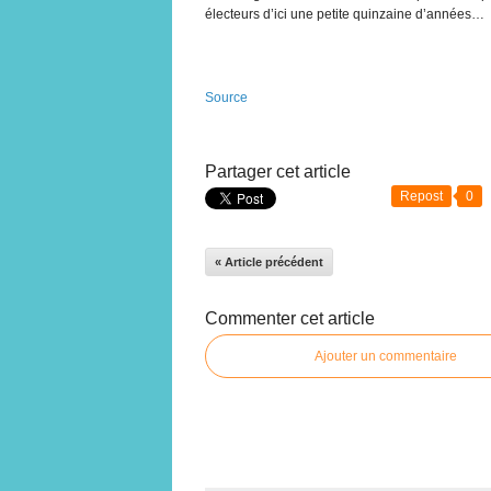
électeurs d’ici une petite quinzaine d’années…
Source
Partager cet article
Repost
0
« Article précédent
Commenter cet article
Ajouter un commentaire