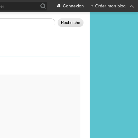
Connexion
+
Créer mon blog