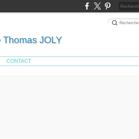
de Thomas JOLY
CONTACT