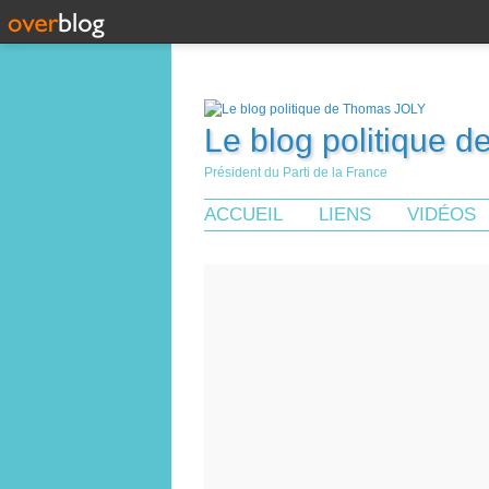
Le blog politique 
Président du Parti de la France
ACCUEIL
LIENS
VIDÉOS