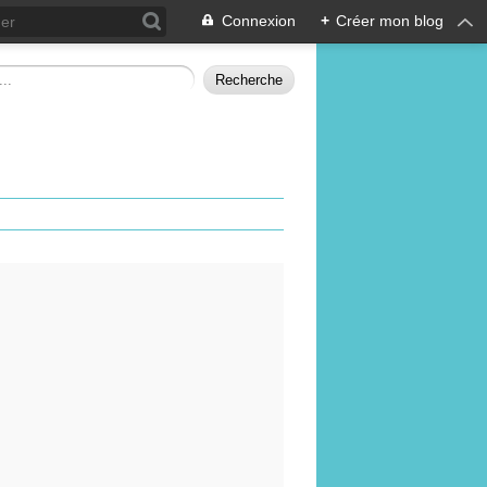
Connexion
+
Créer mon blog