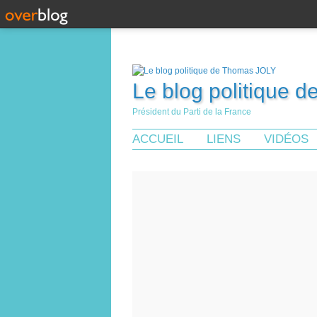
Le blog politique 
Président du Parti de la France
ACCUEIL
LIENS
VIDÉOS