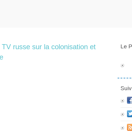
TV russe sur la colonisation et
Le P
ce
Suiv