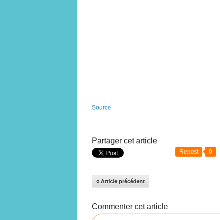
Source
Partager cet article
Repost
0
« Article précédent
Commenter cet article