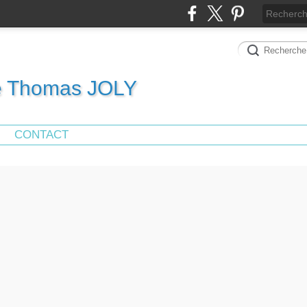
de Thomas JOLY
CONTACT