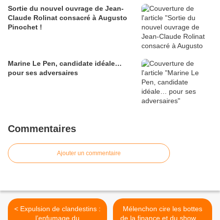
Sortie du nouvel ouvrage de Jean-
Claude Rolinat consacré à Augusto
Pinochet !
Marine Le Pen, candidate idéale…
pour ses adversaires
Commentaires
Ajouter un commentaire
< Expulsion de clandestins :
Mélenchon cire les bottes
l’enfumage du
de la finance et du showbiz