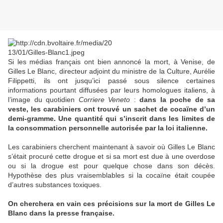
Si les médias français ont bien annoncé la mort, à Venise, de
Gilles Le Blanc, directeur adjoint du ministre de la Culture, Aurélie
Filippetti, ils ont jusqu’ici passé sous silence certaines
informations pourtant diffusées par leurs homologues italiens, à
l’image du quotidien
Corriere Veneto
:
dans la poche de sa
veste, les carabiniers ont trouvé un sachet de cocaïne d’un
demi-gramme. Une quantité qui s’inscrit dans les limites de
la consommation personnelle autorisée par la loi italienne.
Les carabiniers cherchent maintenant à savoir où Gilles Le Blanc
s’était procuré cette drogue et si sa mort est due à une overdose
ou si la drogue est pour quelque chose dans son décès.
Hypothèse des plus vraisemblables si la cocaïne était coupée
d’autres substances toxiques.
On cherchera en vain ces précisions sur la mort de Gilles Le
Blanc dans la presse française.