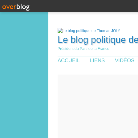
Le blog politique 
Président du Parti de la France
ACCUEIL
LIENS
VIDÉOS