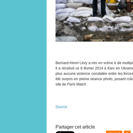
Bernard-Henri Lévy a mis en scène à de multip
Il a récidivé ce 8 février 2014 à Kiev en Ukrain
plus aucune violence constatée entre les force
été surpris en pleine séance photo, posant crâ
site de
Paris Match
.
Source
Partager cet article