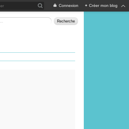
Connexion
+
Créer mon blog