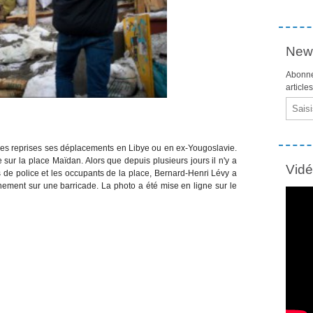
News
Abonne
article
Email
les reprises ses déplacements en Libye ou en ex-Yougoslavie.
e sur la place Maïdan. Alors que depuis plusieurs jours il n'y a
Vid
s de police et les occupants de la place, Bernard-Henri Lévy a
nement sur une barricade. La photo a été mise en ligne sur le