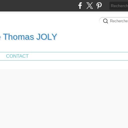
de Thomas JOLY
CONTACT