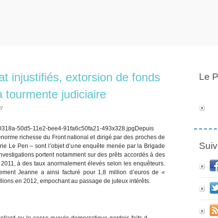
at injustifiés, extorsion de fonds
Le P
 tourmente judiciaire
ly
Depuis
énorme richesse du Front national et dirigé par des proches de
Suiv
ie Le Pen – sont l’objet d’une enquête menée par la Brigade
s investigations portent notamment sur des prêts accordés à des
s 2011, à des taux anormalement élevés selon les enquêteurs.
ement Jeanne a ainsi facturé pour 1,8 million d’euros de
«
llions en 2012, empochant au passage de juteux intérêts.