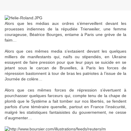
Alors que les médias aux ordres s’émerveillent devant les
prouesses indiennes de la répudiée Trierweiler, une femme
courageuse, Béatrice Bourges, entame à Paris une grève de la
faim…
Alors que ces mêmes media s’extasient devant les quelques
milliers de manifestants qui, naïfs ou stipendiés, en Ukraine
essayent de faire pression pour que leur pays se suicide en se
jetant sous le carcan de Bruxelles, à Paris les forces de
répression bastonnent à tour de bras les patriotes à l’issue de la
Journée de colère…
Alors que ces mêmes forces de répression s’évertuent à
pourchasser quelques farceurs qui, compte tenu de la chape de
plomb que le Système a fait tomber sur nos libertés, se fendent
parfois d’une téméraire quenelle, partout en France l’insécurité,
malgré les statistiques fantaisistes du gouvernement, ne cesse
d’augmenter…