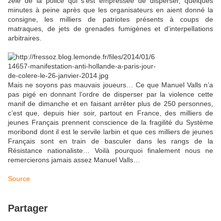
zèle de la police qui s’est empressée de disperser, quelques
minutes à peine après que les organisateurs en aient donné la
consigne, les milliers de patriotes présents à coups de
matraques, de jets de grenades fumigènes et d’interpellations
arbitraires.
Mais ne soyons pas mauvais joueurs… Ce que Manuel Valls n’a
pas pigé en donnant l’ordre de disperser par la violence cette
manif de dimanche et en faisant arrêter plus de 250 personnes,
c’est que, depuis hier soir, partout en France, des milliers de
jeunes Français prennent conscience de la fragilité du Système
moribond dont il est le servile larbin et que ces milliers de jeunes
Français sont en train de basculer dans les rangs de la
Résistance nationaliste… Voilà pourquoi finalement nous ne
remercierons jamais assez Manuel Valls…
Source
Partager