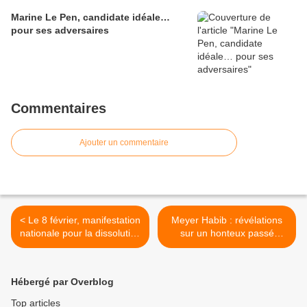
Marine Le Pen, candidate idéale…
pour ses adversaires
Commentaires
Ajouter un commentaire
< Le 8 février, manifestation
Meyer Habib : révélations
nationale pour la dissolution
sur un honteux passé
des Femen
d’agresseur >
Hébergé par Overblog
Top articles