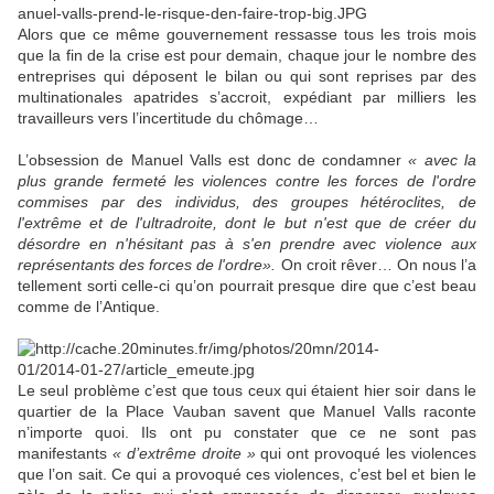
Alors que ce même gouvernement ressasse tous les trois mois
que la fin de la crise est pour demain, chaque jour le nombre des
entreprises qui déposent le bilan ou qui sont reprises par des
multinationales apatrides s’accroit, expédiant par milliers les
travailleurs vers l’incertitude du chômage…
L’obsession de Manuel Valls est donc de condamner
« avec la
plus grande fermeté les violences contre les forces de l'ordre
commises par des individus, des groupes hétéroclites, de
l'extrême et de l'ultradroite, dont le but n'est que de créer du
désordre en n'hésitant pas à s'en prendre avec violence aux
représentants des forces de l'ordre».
On croit rêver… On nous l’a
tellement sorti celle-ci qu’on pourrait presque dire que c’est beau
comme de l’Antique.
Le seul problème c’est que tous ceux qui étaient hier soir dans le
quartier de la Place Vauban savent que Manuel Valls raconte
n’importe quoi. Ils ont pu constater que ce ne sont pas
manifestants
« d’extrême droite »
qui ont provoqué les violences
que l’on sait. Ce qui a provoqué ces violences, c’est bel et bien le