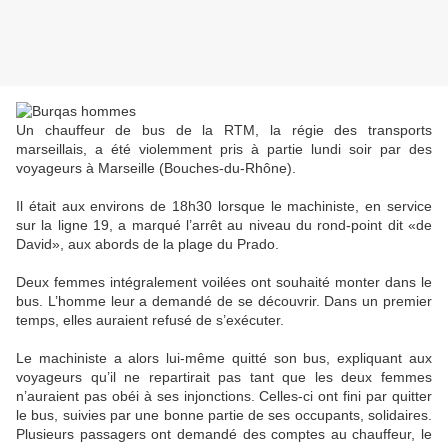
Un chauffeur de bus de la RTM, la régie des transports
marseillais, a été violemment pris à partie lundi soir par des
voyageurs à Marseille (Bouches-du-Rhône).
Il était aux environs de 18h30 lorsque le machiniste, en service
sur la ligne 19, a marqué l’arrêt au niveau du rond-point dit «de
David», aux abords de la plage du Prado.
Deux femmes intégralement voilées ont souhaité monter dans le
bus. L’homme leur a demandé de se découvrir. Dans un premier
temps, elles auraient refusé de s’exécuter.
Le machiniste a alors lui-même quitté son bus, expliquant aux
voyageurs qu’il ne repartirait pas tant que les deux femmes
n’auraient pas obéi à ses injonctions. Celles-ci ont fini par quitter
le bus, suivies par une bonne partie de ses occupants, solidaires.
Plusieurs passagers ont demandé des comptes au chauffeur, le