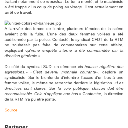
traitant notamment de
«raciste»
. Le ton a monté, et le machiniste
a été frappé d’un coup de poing au visage. Il est actuellement en
arrêt de travail.
A l’arrivée des forces de l’ordre, plusieurs témoins de la scène
avaient pris la fuite. L’une des deux femmes voilées a été
auditionnée par la police. Contacté, le syndicat CFDT de la RTM
ne souhaitait pas faire de commentaires sur cette affaire,
expliquant qu’
«une enquête interne a été commandée par la
direction générale.»
Du côté du syndicat SUD, on dénonce
«la hausse régulière des
agressions.» «C’est devenu monnaie courante»
, déplore un
syndicaliste. Sur le bienfondé d’interdire l’accès d’un bus à une
femme voilée, le même se retranche derrière la législation.
«Les
directives sont claires. Sur la voie publique, chacun doit être
reconnaissable. Cela s’applique aux bus.»
Contactée, la direction
de la RTM n’a pu être jointe.
Source
Partager