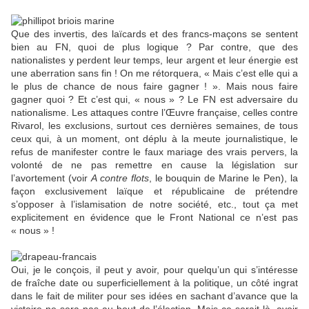
Que des invertis, des laïcards et des francs-maçons se sentent
bien au FN, quoi de plus logique ? Par contre, que des
nationalistes y perdent leur temps, leur argent et leur énergie est
une aberration sans fin ! On me rétorquera, « Mais c’est elle qui a
le plus de chance de nous faire gagner ! ». Mais nous faire
gagner quoi ? Et c’est qui, « nous » ? Le FN est adversaire du
nationalisme. Les attaques contre l’Œuvre française, celles contre
Rivarol, les exclusions, surtout ces dernières semaines, de tous
ceux qui, à un moment, ont déplu à la meute journalistique, le
refus de manifester contre le faux mariage des vrais pervers, la
volonté de ne pas remettre en cause la législation sur
l’avortement (voir
A contre flots
, le bouquin de Marine le Pen), la
façon exclusivement laïque et républicaine de prétendre
s’opposer à l’islamisation de notre société, etc., tout ça met
explicitement en évidence que le Front National ce n’est pas
« nous » !
Oui, je le conçois, il peut y avoir, pour quelqu’un qui s’intéresse
de fraîche date ou superficiellement à la politique, un côté ingrat
dans le fait de militer pour ses idées en sachant d’avance que la