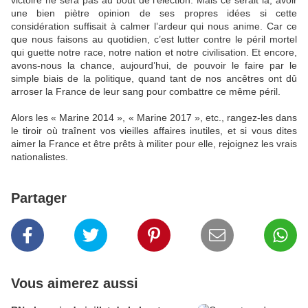
victoire ne sera pas au bout de l’élection. Mais ce serait là, avoir
une bien piètre opinion de ses propres idées si cette
considération suffisait à calmer l’ardeur qui nous anime. Car ce
que nous faisons au quotidien, c’est lutter contre le péril mortel
qui guette notre race, notre nation et notre civilisation. Et encore,
avons-nous la chance, aujourd’hui, de pouvoir le faire par le
simple biais de la politique, quand tant de nos ancêtres ont dû
arroser la France de leur sang pour combattre ce même péril.
Alors les « Marine 2014 », « Marine 2017 », etc., rangez-les dans
le tiroir où traînent vos vieilles affaires inutiles, et si vous dites
aimer la France et être prêts à militer pour elle, rejoignez les vrais
nationalistes.
Partager
Vous aimerez aussi