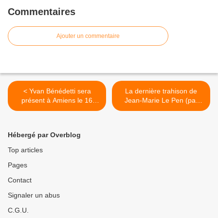
Commentaires
Ajouter un commentaire
< Yvan Bénédetti sera
La dernière trahison de
présent à Amiens le 16
Jean-Marie Le Pen (par
novembre !
Jean Dupont) >
Hébergé par Overblog
Top articles
Pages
Contact
Signaler un abus
C.G.U.