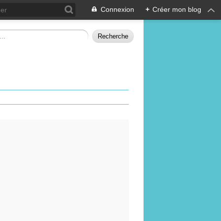
Connexion
+
Créer mon blog