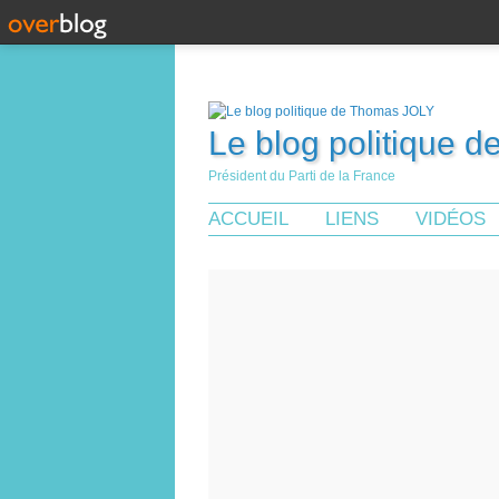
Le blog politique 
Président du Parti de la France
ACCUEIL
LIENS
VIDÉOS