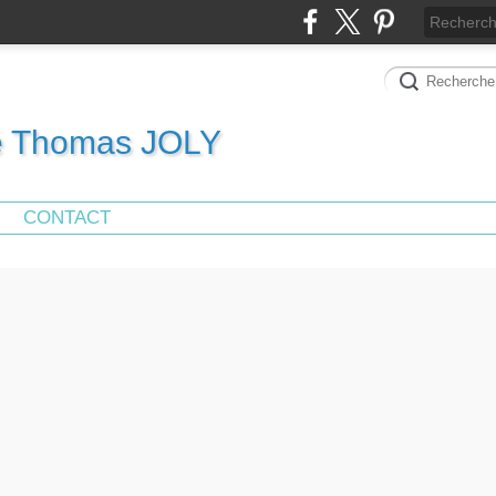
de Thomas JOLY
CONTACT