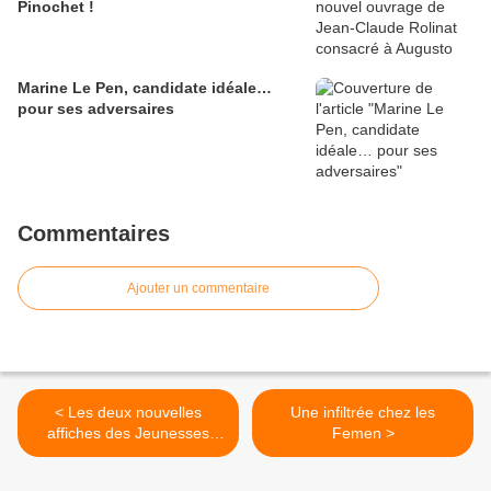
Pinochet !
Marine Le Pen, candidate idéale…
pour ses adversaires
Commentaires
Ajouter un commentaire
< Les deux nouvelles
Une infiltrée chez les
affiches des Jeunesses
Femen >
Nationalistes