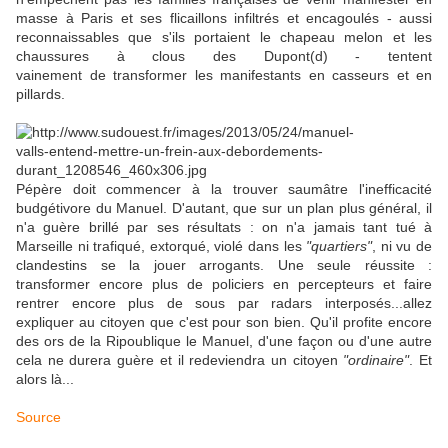
masse à Paris et ses flicaillons infiltrés et encagoulés - aussi
reconnaissables que s'ils portaient le chapeau melon et les
chaussures à clous des Dupont(d) - tentent
vainement de transformer les manifestants en casseurs et en
pillards.
Pépère doit commencer à la trouver saumâtre l'inefficacité
budgétivore du Manuel. D'autant, que sur un plan plus général, il
n'a guère brillé par ses résultats : on n'a jamais tant tué à
Marseille ni trafiqué, extorqué, violé dans les
"quartiers"
, ni vu de
clandestins se la jouer arrogants. Une seule réussite :
transformer encore plus de policiers en percepteurs et faire
rentrer encore plus de sous par radars interposés...allez
expliquer au citoyen que c'est pour son bien. Qu'il profite encore
des ors de la Ripoublique le Manuel, d'une façon ou d'une autre
cela ne durera guère et il redeviendra un citoyen
"ordinaire"
. Et
alors là...
Source