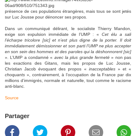
présence de ces populations étrangères, mais tous se sont jetés
sur Luc Jousse pour dénoncer ses propos.
Dans un communiqué délirant, le socialiste Thierry Mandon,
exige son expulsion immédiate de l’UMP : «
Cet élu a sali
l’écharpe tricolore [sic] et n’est plus digne de la porter. Il doit
immédiatement démissionner et son parti l’UMP ne plus accepter
en son sein des hommes et des paroles qui la déshonnorent [sic]
». L’UMP a condamné «
avec la plus grande fermeté
» non pas
les exactions des Gitans, mais les propos de Luc Jousse,
Christian Jacob évoquant des propos «
inacceptables
» et «
choquants
», contrairement, à l’occupation de la France par dix
millions d’immigrés, normale et naturelle, tout comme le racisme
anti-blanc.
Source
Partager