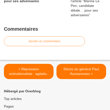
pour ses adversaires
Commentaires
Ajouter un commentaire
< Répression
Décès du général Paul
antinationaliste : agitation
Aussaresses >
en Allemagne
Hébergé par Overblog
Top articles
Pages