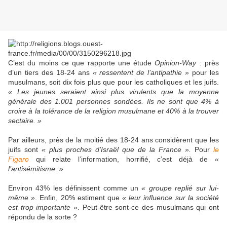
C’est du moins ce que rapporte une étude
Opinion-Way
: près
d’un tiers des 18-24 ans
« ressentent de l’antipathie »
pour les
musulmans, soit dix fois plus que pour les catholiques et les juifs.
« Les jeunes seraient ainsi plus virulents que la moyenne
générale des 1.001 personnes sondées. Ils ne sont que 4% à
croire à la tolérance de la religion musulmane et 40% à la trouver
sectaire. »
Par ailleurs, près de la moitié des 18-24 ans considèrent que les
juifs sont
« plus proches d’Israël que de la France ».
Pour
le
Figaro
qui relate l’information, horrifié, c’est déjà de
«
l’antisémitisme. »
Environ 43% les définissent comme un
« groupe replié sur lui-
même »
. Enfin, 20% estiment que
« leur influence sur la société
est trop importante »
. Peut-être sont-ce des musulmans qui ont
répondu de la sorte ?