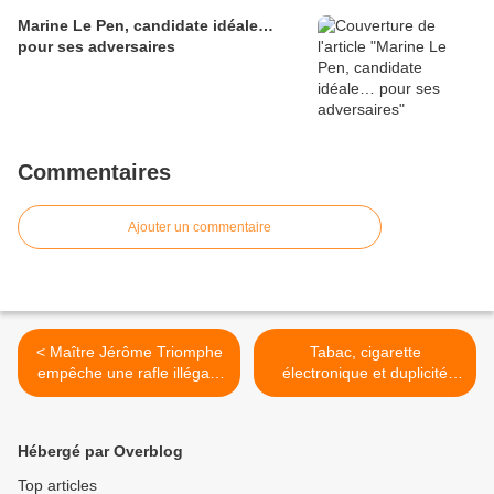
Marine Le Pen, candidate idéale…
pour ses adversaires
Commentaires
Ajouter un commentaire
< Maître Jérôme Triomphe
Tabac, cigarette
empêche une rafle illégale
électronique et duplicité
de défenseurs du mariage
gouvernementale ! (par
traditionnel
Yves Darchicourt) >
Hébergé par Overblog
Top articles