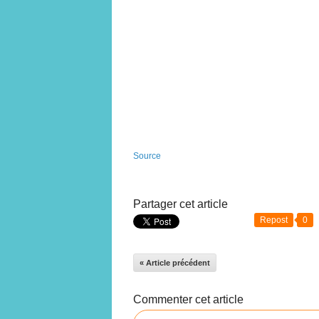
Source
Partager cet article
Repost
0
« Article précédent
Commenter cet article