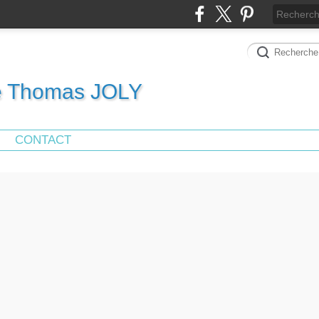
de Thomas JOLY
CONTACT