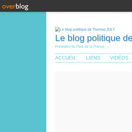
Le blog politique 
Président du Parti de la France
ACCUEIL
LIENS
VIDÉOS