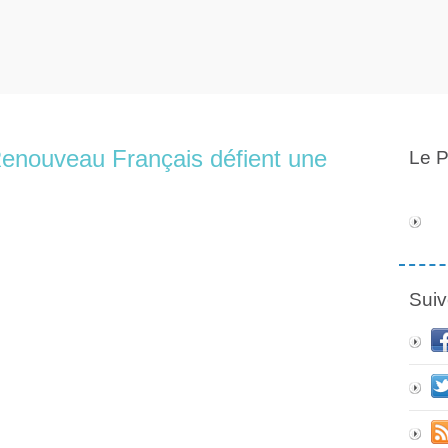
enouveau Français défient une
Le P
Suiv