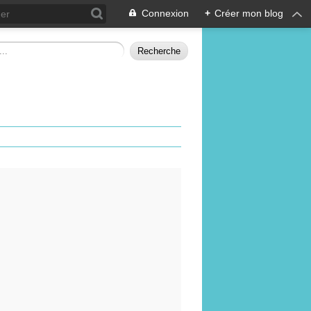
Connexion
+
Créer mon blog