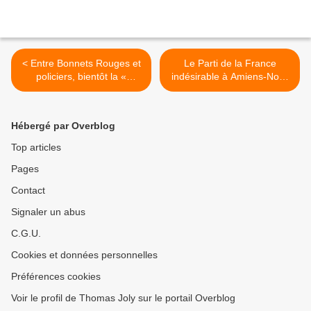
< Entre Bonnets Rouges et
Le Parti de la France
policiers, bientôt la «
indésirable à Amiens-Nord
coagulation » ?
>
Hébergé par Overblog
Top articles
Pages
Contact
Signaler un abus
C.G.U.
Cookies et données personnelles
Préférences cookies
Voir le profil de Thomas Joly sur le portail Overblog