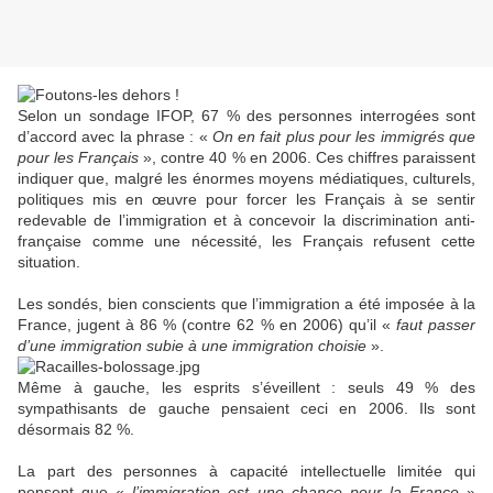
Selon un sondage IFOP, 67 % des personnes interrogées sont
d’accord avec la phrase : «
On en fait plus pour les immigrés que
pour les Français
», contre 40 % en 2006. Ces chiffres paraissent
indiquer que, malgré les énormes moyens médiatiques, culturels,
politiques mis en œuvre pour forcer les Français à se sentir
redevable de l’immigration et à concevoir la discrimination anti-
française comme une nécessité, les Français refusent cette
situation.
Les sondés, bien conscients que l’immigration a été imposée à la
France, jugent à 86 % (contre 62 % en 2006) qu’il «
faut passer
d’une immigration subie à une immigration choisie
».
Même à gauche, les esprits s’éveillent : seuls 49 % des
sympathisants de gauche pensaient ceci en 2006. Ils sont
désormais 82 %.
La part des personnes à capacité intellectuelle limitée qui
pensent que «
l’immigration est une chance pour la France
»