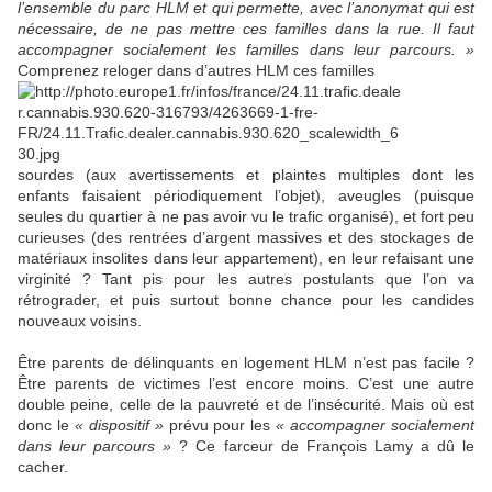
l’ensemble du parc HLM et qui permette, avec l’anonymat qui est
nécessaire, de ne pas mettre ces familles dans la rue. Il faut
accompagner socialement les familles dans leur parcours. »
Comprenez reloger dans d’autres HLM ces familles
sourdes (aux avertissements et plaintes multiples dont les
enfants faisaient périodiquement l’objet), aveugles (puisque
seules du quartier à ne pas avoir vu le trafic organisé), et fort peu
curieuses (des rentrées d’argent massives et des stockages de
matériaux insolites dans leur appartement), en leur refaisant une
virginité ? Tant pis pour les autres postulants que l’on va
rétrograder, et puis surtout bonne chance pour les candides
nouveaux voisins.
Être parents de délinquants en logement HLM n’est pas facile ?
Être parents de victimes l’est encore moins. C’est une autre
double peine, celle de la pauvreté et de l’insécurité. Mais où est
donc le
« dispositif »
prévu pour les
« accompagner socialement
dans leur parcours »
? Ce farceur de François Lamy a dû le
cacher.