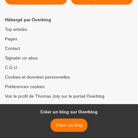
Dorée en Grèce sont la
Giap >
conséquence de pressions
étrangères
Hébergé par Overblog
Top articles
Pages
Contact
Signaler un abus
C.G.U.
Cookies et données personnelles
Préférences cookies
Voir le profil de Thomas Joly sur le portail Overblog
Créer un blog sur Overblog
Créer un blog