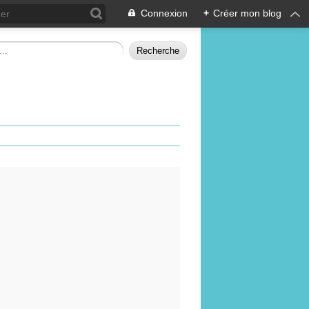
Connexion
+
Créer mon blog