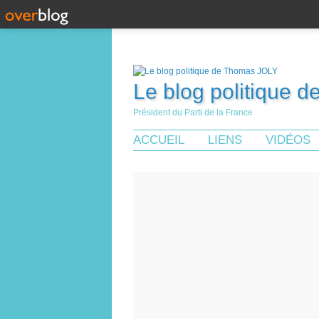
Le blog politique 
Président du Parti de la France
ACCUEIL
LIENS
VIDÉOS