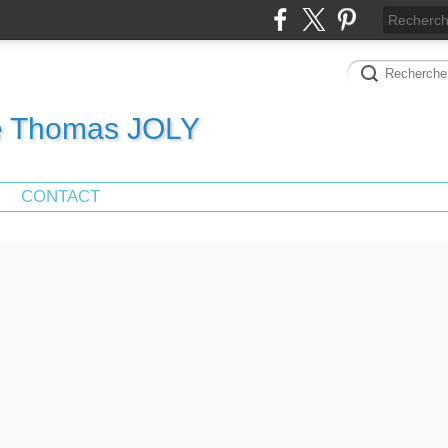
de Thomas JOLY
CONTACT