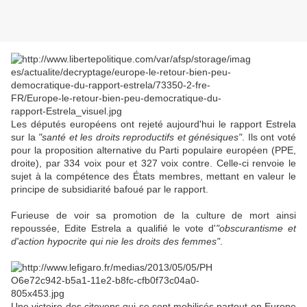
Les députés européens ont rejeté aujourd'hui le rapport Estrela
sur la
"santé et les droits reproductifs et génésiques"
. Ils ont voté
pour la proposition alternative du Parti populaire européen (PPE,
droite), par 334 voix pour et 327 voix contre. Celle-ci renvoie le
sujet à la compétence des États membres, mettant en valeur le
principe de subsidiarité bafoué par le rapport.
Furieuse de voir sa promotion de la culture de mort ainsi
repoussée, Edite Estrela a qualifié le vote d'
"obscurantisme et
d'action hypocrite qui nie les droits des femmes"
.
Une victoire des citoyens qui se sont mobilisés partout en Europe