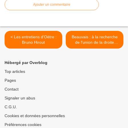
Ajouter un commentaire
< Les entretiens d'Oëtre :
Beauvais : à la recherche
Bruno Hirout
de l'union de la droite
nationale pour les
Municipales >
Hébergé par Overblog
Top articles
Pages
Contact
Signaler un abus
C.G.U.
Cookies et données personnelles
Préférences cookies