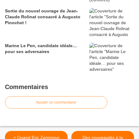
Sortie du nouvel ouvrage de Jean-
Claude Rolinat consacré à Augusto
Pinochet !
Marine Le Pen, candidate idéale…
pour ses adversaires
Commentaires
Ajouter un commentaire
< Quand Eric Zemmour
Des nouveautés à la