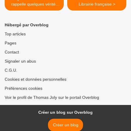
rappelle quelques vérités
Librairie française >
sur "l'icône" Steve Jobs
Hébergé par Overblog
Top articles
Pages
Contact
Signaler un abus
C.G.U.
Cookies et données personnelles
Préférences cookies
Voir le profil de Thomas Joly sur le portail Overblog
Créer un blog sur Overblog
Créer un blog