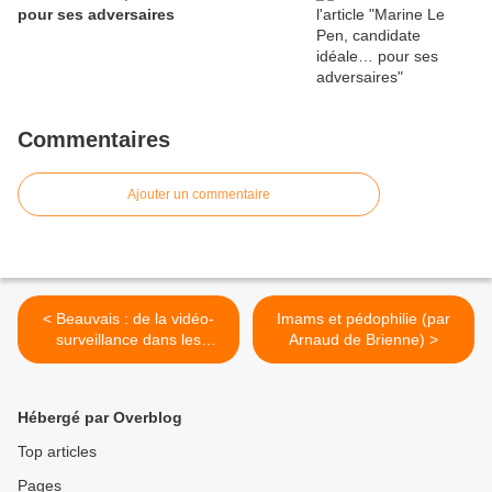
pour ses adversaires
Commentaires
Ajouter un commentaire
< Beauvais : de la vidéo-
Imams et pédophilie (par
surveillance dans les
Arnaud de Brienne) >
églises
Hébergé par Overblog
Top articles
Pages