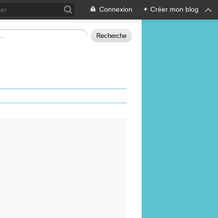
Connexion
+
Créer mon blog