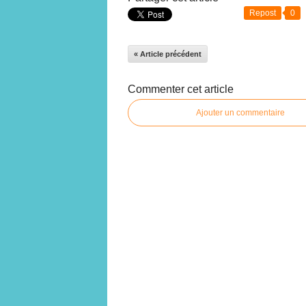
Repost
0
« Article précédent
Commenter cet article
Ajouter un commentaire