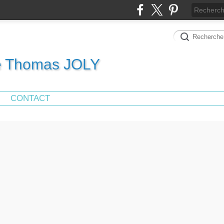
de Thomas JOLY
CONTACT