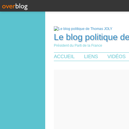
Le blog politique 
Président du Parti de la France
ACCUEIL
LIENS
VIDÉOS