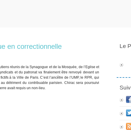
e en correctionnelle
Le P
utiens réunis de la Synagogue et de la Mosquée, de l’Eglise et
syndicats et du patronat va finalement être renvoyé devant un
fictifs à la Ville de Paris. C’est l’ancêtre de l’UMP, le RPR, qui
au détriment du contribuable parisien. Chirac sera poursuivi
Suiv
erre avait requis un non-lieu.