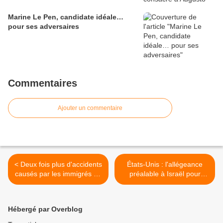
Marine Le Pen, candidate idéale…
pour ses adversaires
Commentaires
Ajouter un commentaire
< Deux fois plus d'accidents
États-Unis : l'allégeance
causés par les immigrés en
préalable à Israël pour
Suède, et en France ?
entrer au Congrès >
Hébergé par Overblog