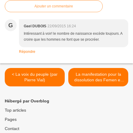
Ajouter un commentaire
G
Gael DUBOIS
22/09/2015 16:24
Intéressant à voir! le nombre de naissance excède toujours. A
croire que les hommes ne font que se procréer.
Répondre
< La voix du peuple (par
La manifestation pour la
Pierre Vial)
dissolution des Femen en
vidéos >
Hébergé par Overblog
Top articles
Pages
Contact