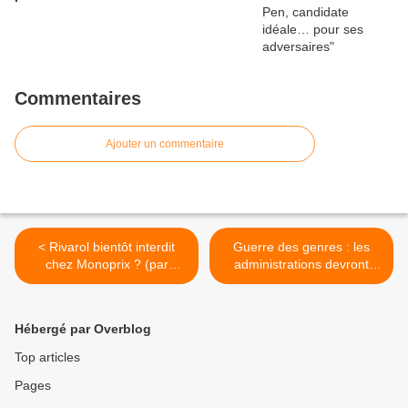
Commentaires
Ajouter un commentaire
< Rivarol bientôt interdit
Guerre des genres : les
chez Monoprix ? (par
administrations devront
Jérôme Bourbon)
désormais nier les noms
maritaux >
Hébergé par Overblog
Top articles
Pages