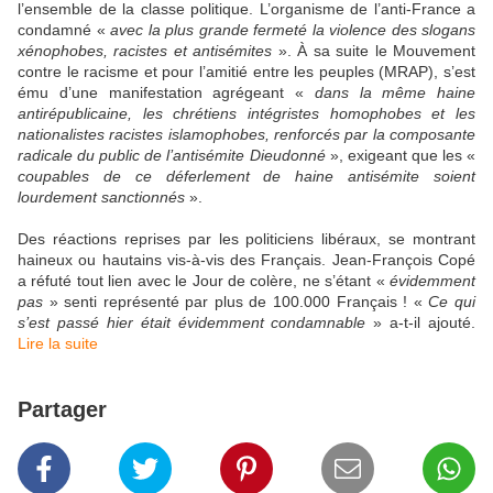
l’ensemble de la classe politique. L’organisme de l’anti-France a
condamné «
avec la plus grande fermeté la violence des slogans
xénophobes, racistes et antisémites
». À sa suite le Mouvement
contre le racisme et pour l’amitié entre les peuples (MRAP), s’est
ému d’une manifestation agrégeant «
dans la même haine
antirépublicaine, les chrétiens intégristes homophobes et les
nationalistes racistes islamophobes, renforcés par la composante
radicale du public de l’antisémite Dieudonné
», exigeant que les «
coupables de ce déferlement de haine antisémite soient
lourdement sanctionnés
».
Des réactions reprises par les politiciens libéraux, se montrant
haineux ou hautains vis-à-vis des Français. Jean-François Copé
a réfuté tout lien avec le Jour de colère, ne s’étant «
évidemment
pas
» senti représenté par plus de 100.000 Français ! «
Ce qui
s’est passé hier était évidemment condamnable
» a-t-il ajouté.
Lire la suite
Partager