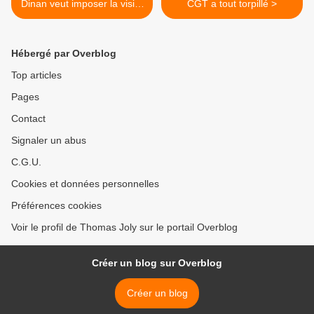
Dinan veut imposer la visite
CGT a tout torpillé >
de la grande mosquée de
Paris à des éléves
Hébergé par Overblog
Top articles
Pages
Contact
Signaler un abus
C.G.U.
Cookies et données personnelles
Préférences cookies
Voir le profil de Thomas Joly sur le portail Overblog
Créer un blog sur Overblog
Créer un blog