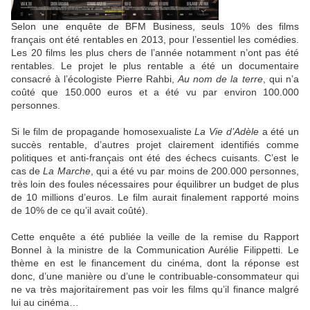
Selon une enquête de BFM Business, seuls 10% des films
français ont été rentables en 2013, pour l’essentiel les comédies.
Les 20 films les plus chers de l’année notamment n’ont pas été
rentables. Le projet le plus rentable a été un documentaire
consacré à l’écologiste Pierre Rahbi,
Au nom de la terre
, qui n’a
coûté que 150.000 euros et a été vu par environ 100.000
personnes.
Si le film de propagande homosexualiste
La Vie d’Adèle
a été un
succès rentable, d’autres projet clairement identifiés comme
politiques et anti-français ont été des échecs cuisants. C’est le
cas de
La Marche
, qui a été vu par moins de 200.000 personnes,
très loin des foules nécessaires pour équilibrer un budget de plus
de 10 millions d’euros. Le film aurait finalement rapporté moins
de 10% de ce qu’il avait coûté).
Cette enquête a été publiée la veille de la remise du Rapport
Bonnel à la ministre de la Communication Aurélie Filippetti. Le
thème en est le financement du cinéma, dont la réponse est
donc, d’une manière ou d’une le contribuable-consommateur qui
ne va très majoritairement pas voir les films qu’il finance malgré
lui au cinéma…