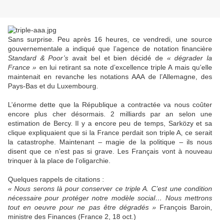
Sans surprise. Peu après 16 heures, ce vendredi, une source
gouvernementale a indiqué que l’agence de notation financière
Standard & Poor’s
avait bel et bien décidé de
« dégrader la
France »
en lui retirant sa note d’excellence triple A mais qu’elle
maintenait en revanche les notations AAA de l’Allemagne, des
Pays-Bas et du Luxembourg.
L’énorme dette que la République a contractée va nous coûter
encore plus cher désormais. 2 milliards par an selon une
estimation de Bercy. Il y a encore peu de temps, Sarközy et sa
clique expliquaient que si la France perdait son triple A, ce serait
la catastrophe. Maintenant – magie de la politique – ils nous
disent que ce n’est pas si grave. Les Français vont à nouveau
trinquer à la place de l’oligarchie.
Quelques rappels de citations :
« Nous serons là pour conserver ce triple A. C’est une condition
nécessaire pour protéger notre modèle social… Nous mettrons
tout en oeuvre pour ne pas être dégradés »
François Baroin,
ministre des Finances (France 2, 18 oct.)