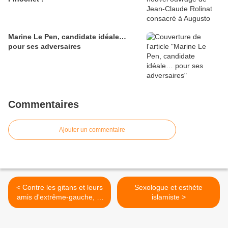
Marine Le Pen, candidate idéale…
pour ses adversaires
Commentaires
Ajouter un commentaire
< Contre les gitans et leurs
Sexologue et esthète
amis d'extrême-gauche, la
islamiste >
population de Décines se
mobilise