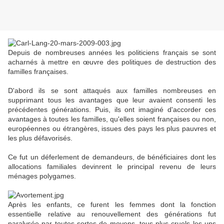
Depuis de nombreuses années les politiciens français se sont
acharnés à mettre en œuvre des politiques de destruction des
familles françaises.
D'abord ils se sont attaqués aux familles nombreuses en
supprimant tous les avantages que leur avaient consenti les
précédentes générations. Puis, ils ont imaginé d'accorder ces
avantages à toutes les familles, qu'elles soient françaises ou non,
européennes ou étrangères, issues des pays les plus pauvres et
les plus défavorisés.
Ce fut un déferlement de demandeurs, de bénéficiaires dont les
allocations familiales devinrent le principal revenu de leurs
ménages polygames.
Après les enfants, ce furent les femmes dont la fonction
essentielle relative au renouvellement des générations fut
paralysée par toutes sortes de moyens, tous plus cruels les uns