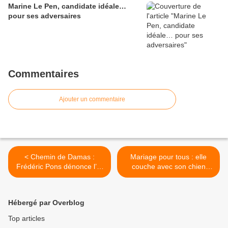
Marine Le Pen, candidate idéale…
pour ses adversaires
Commentaires
Ajouter un commentaire
< Chemin de Damas :
Mariage pour tous : elle
Frédéric Pons dénonce l’ «
couche avec son chien
intox » sur la Syrie
depuis ses 13 ans >
Hébergé par Overblog
Top articles