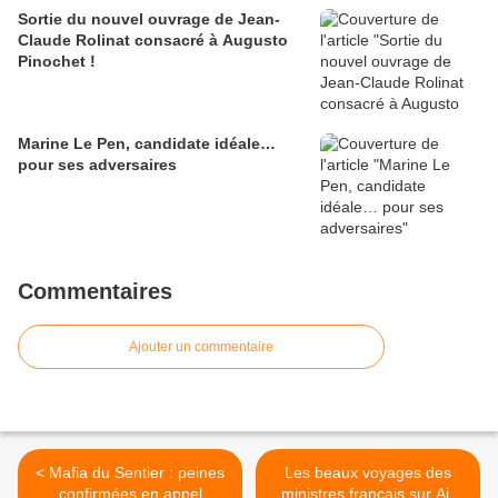
Sortie du nouvel ouvrage de Jean-
Claude Rolinat consacré à Augusto
Pinochet !
Marine Le Pen, candidate idéale…
pour ses adversaires
Commentaires
Ajouter un commentaire
< Mafia du Sentier : peines
Les beaux voyages des
confirmées en appel
ministres français sur Air