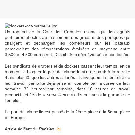
Un rapport de la Cour des Comptes estime que les agents
portuaires affectés au maniement des grues et des portiques qui
chargent et déchargent les conteneurs sur les bateaux
percevraient des rémunérations évaluées en moyenne entre
3.500 et 4.500 euros net. Des chiffres déjà évoqués et contestés.
Les syndicats de grutiers et de dockers passent leur temps, en ce
moment, à bloquer le port de Marseille afin de partir à la retraite
4 ans plus tôt que les autres salariés. Ils invoquent la pénibilité de
leur travail, pénibilité déjà prise en compte par la durée de leur
semaine 32 heures par semaine, dont 16 heures de travail
productif (et 16 de
« surveillance »
). Ils ont aussi la garantie de
l’emploi.
Le port de Marseille est passé de la 2ème place à la 5ème place
en Europe.
Article édifiant du
Parisien
ici
.